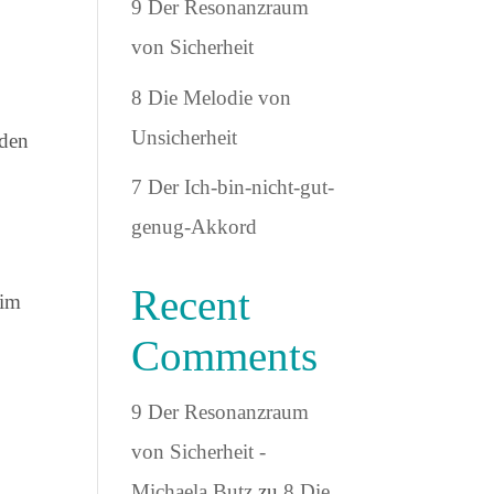
9 Der Resonanzraum
von Sicherheit
8 Die Melodie von
Unsicherheit
 den
7 Der Ich-bin-nicht-gut-
genug-Akkord
Recent
 im
Comments
9 Der Resonanzraum
von Sicherheit -
Michaela Butz
zu
8 Die