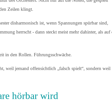
itur des Orchesters. Nicht nur auf die Noten, die gespielt
den Zeilen klingt.
ster disharmonisch ist, wenn Spannungen spürbar sind,
immung herrscht - dann steckt meist mehr dahinter, als auf
t in den Rollen. Führungsschwäche.
ht, weil jemand offensichtlich „falsch spielt“, sondern weil
re hörbar wird