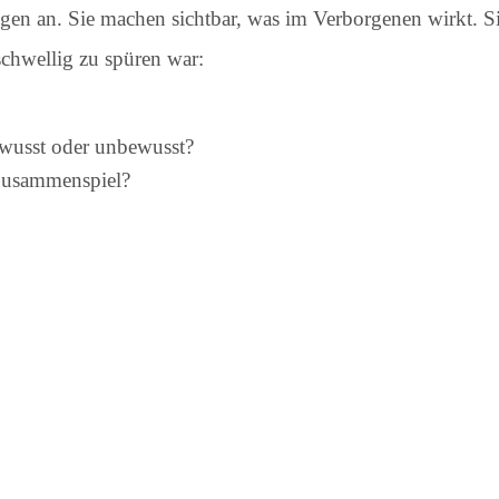
ngen an. Sie machen sichtbar, was im Verborgenen wirkt. S
schwellig zu spüren war:
wusst oder unbewusst?
Zusammenspiel?