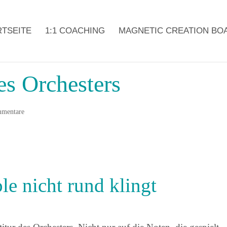
RTSEITE
1:1 COACHING
MAGNETIC CREATION BO
es Orchesters
mentare
e nicht rund klingt