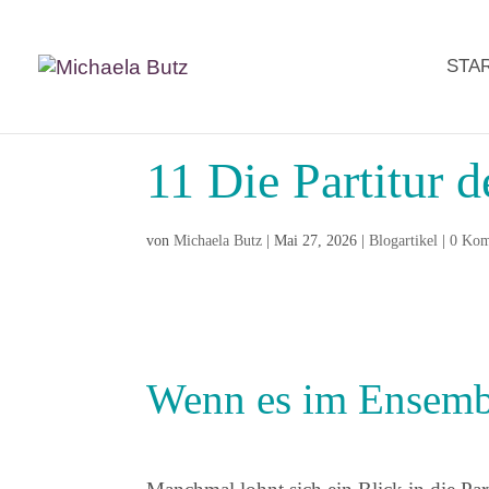
STA
11 Die Partitur d
von
Michaela Butz
|
Mai 27, 2026
|
Blogartikel
|
0 Kom
Wenn es im Ensembl