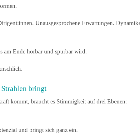
sformen.
 Dirigent:innen. Unausgesprochene Erwartungen. Dynamik
 was am Ende hörbar und spürbar wird.
enschlich.
Strahlen bringt
lkraft kommt, braucht es Stimmigkeit auf drei Ebenen:
otenzial und bringt sich ganz ein.