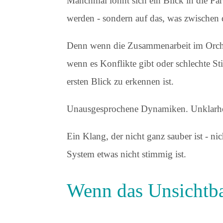
Manchmal lohnt sich ein Blick in die Part
werden - sondern auf das, was zwischen 
Denn wenn die Zusammenarbeit im Orche
wenn es Konflikte gibt oder schlechte St
ersten Blick zu erkennen ist.
Unausgesprochene Dynamiken. Unklarhei
Ein Klang, der nicht ganz sauber ist - nic
System etwas nicht stimmig ist.
Wenn das Unsichtba