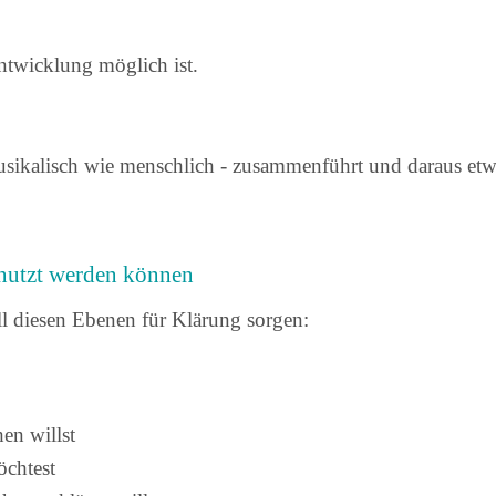
ntwicklung möglich ist.
usikalisch wie menschlich - zusammenführt und daraus et
enutzt werden können
l diesen Ebenen für Klärung sorgen:
hen willst
öchtest