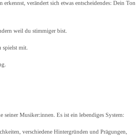
 erkennst, verändert sich etwas entscheidendes: Dein Ton
ndern weil du stimmiger bist.
spielst mit.
ng.
e seiner Musiker:innen. Es ist ein lebendiges System:
ichkeiten, verschiedene Hintergründen und Prägungen,