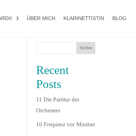
ARD©
ÜBER MICH
KLARINETTISTIN
BLOG
Suchen
Recent
Posts
11 Die Partitur des
Orchesters
10 Frequenz vor Mindset